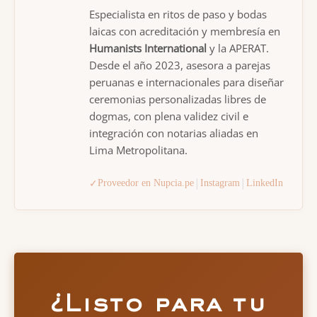
Especialista en ritos de paso y bodas
laicas con acreditación y membresía en
Humanists International
y la APERAT.
Desde el año 2023, asesora a parejas
peruanas e internacionales para diseñar
ceremonias personalizadas libres de
dogmas, con plena validez civil e
integración con notarias aliadas en
Lima Metropolitana.
|
|
✓
Proveedor en Nupcia.pe
Instagram
LinkedIn
¿Listo para tu