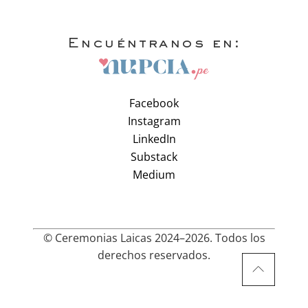
Encuéntranos en:
Facebook
Instagram
LinkedIn
Substack
Medium
© Ceremonias Laicas 2024–2026. Todos los
derechos reservados.