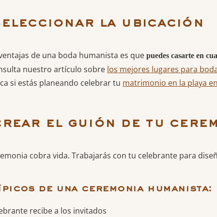
seleccionar la ubicación
ventajas de una boda humanista es que
puedes casarte en cua
onsulta nuestro artículo sobre
los mejores lugares para boda
ica si estás planeando celebrar tu
matrimonio en la playa e
crear el guión de tu cere
remonia cobra vida. Trabajarás con tu celebrante para dise
ípicos de una ceremonia humanista:
ebrante recibe a los invitados