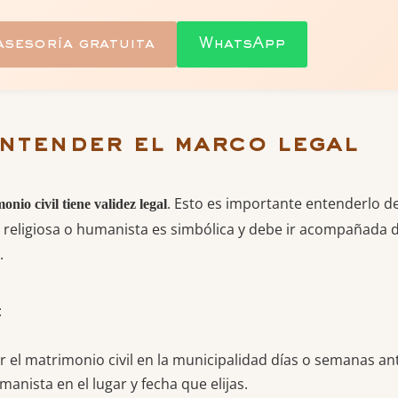
asesoría gratuita
WhatsApp
entender el marco legal
. Esto es importante entenderlo des
onio civil tiene validez legal
religiosa o humanista es simbólica y debe ir acompañada del
.
:
r el matrimonio civil en la municipalidad días o semanas ant
anista en el lugar y fecha que elijas.