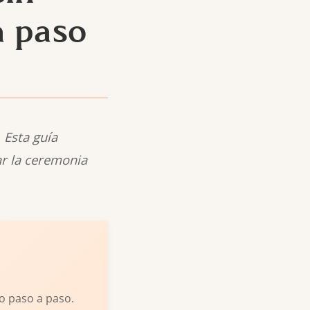
a paso
 Esta guía
ar la ceremonia
o paso a paso.