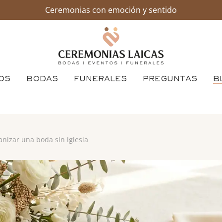
Ceremonias con emoción y sentido
OS
BODAS
FUNERALES
PREGUNTAS
B
nizar una boda sin iglesia