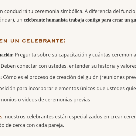
en conducirá tu ceremonia simbólica. A diferencia del funci
tándar), un
celebrante humanista trabaja contigo para crear un g
en un celebrante:
Pregunta sobre su capacitación y cuántas ceremoni
mación:
Deben conectar con ustedes, entender su historia y valore
Cómo es el proceso de creación del guión (reuniones previa
:
sición para incorporar elementos únicos que ustedes qui
monios o videos de ceremonias previas
s
, nuestros celebrantes están especializados en crear cer
do de cerca con cada pareja.