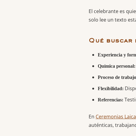
El celebrante es qui
solo lee un texto es
Qué buscar 
Experiencia y for
Química personal:
Proceso de trabajo
Dispo
Flexibilidad:
Testi
Referencias:
En
Ceremonias Laica
auténticas, trabajan