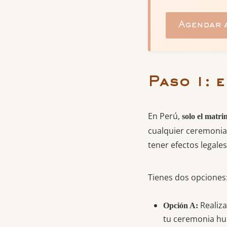
Agendar 
Paso 1: 
En Perú,
solo el matrim
cualquier ceremonia 
tener efectos legales
Tienes dos opciones
Realiza
Opción A:
tu ceremonia hum