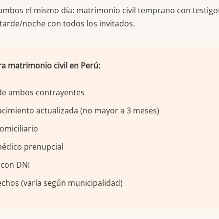
mbos el mismo día: matrimonio civil temprano con testigo
tarde/noche con todos los invitados.
ra matrimonio civil en Perú:
 de ambos contrayentes
acimiento actualizada (no mayor a 3 meses)
omiciliario
médico prenupcial
 con DNI
chos (varía según municipalidad)