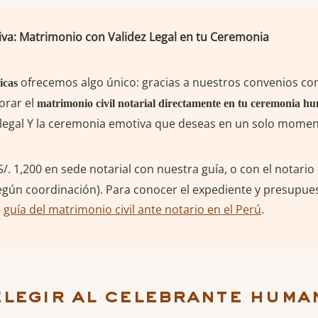
iva: Matrimonio con Validez Legal en tu Ceremonia
ofrecemos algo único: gracias a nuestros convenios con
icas
orar el
matrimonio civil notarial directamente en tu ceremonia h
 legal Y la ceremonia emotiva que deseas en un solo momen
/. 1,200 en sede notarial con nuestra guía, o con el notario
egún coordinación). Para conocer el expediente y presupue
a
guía del matrimonio civil ante notario en el Perú
.
elegir al celebrante huma