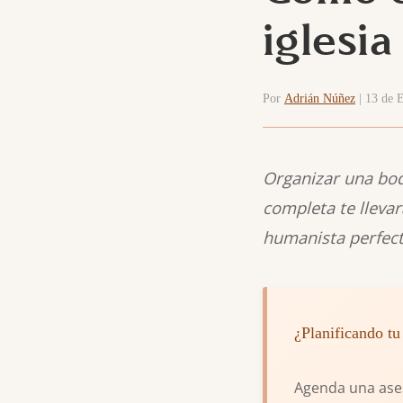
iglesia
Por
Adrián Núñez
| 13 de E
Organizar una boda
completa te llevar
humanista perfecta
¿Planificando t
Agenda una ases