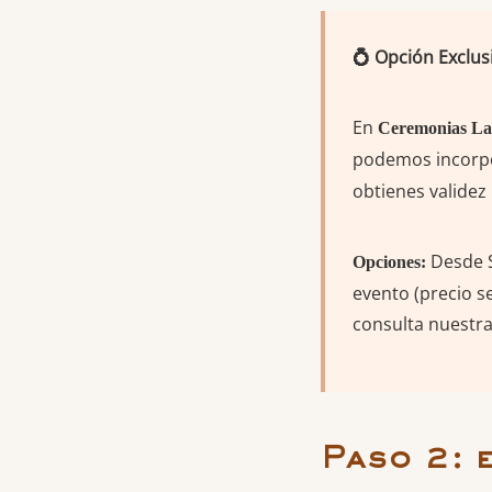
💍 Opción Exclus
En
Ceremonias La
podemos incorp
obtienes validez
Desde S
Opciones:
evento (precio s
consulta nuestr
Paso 2: 