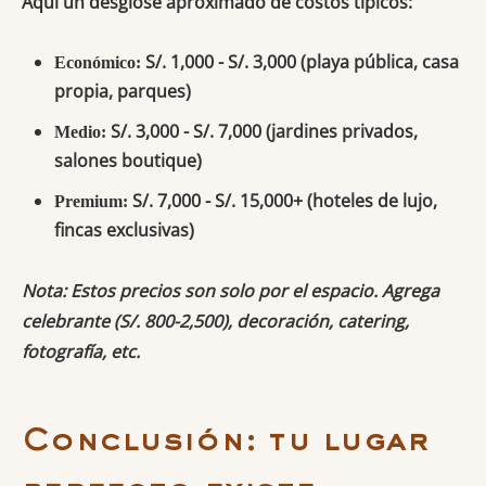
Aquí un desglose aproximado de costos típicos:
S/. 1,000 - S/. 3,000 (playa pública, casa
Económico:
propia, parques)
S/. 3,000 - S/. 7,000 (jardines privados,
Medio:
salones boutique)
S/. 7,000 - S/. 15,000+ (hoteles de lujo,
Premium:
fincas exclusivas)
Nota: Estos precios son solo por el espacio. Agrega
celebrante (S/. 800-2,500), decoración, catering,
fotografía, etc.
Conclusión: tu lugar