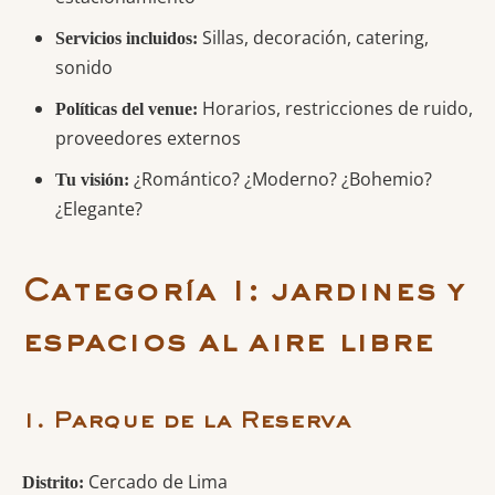
Sillas, decoración, catering,
Servicios incluidos:
sonido
Horarios, restricciones de ruido,
Políticas del venue:
proveedores externos
¿Romántico? ¿Moderno? ¿Bohemio?
Tu visión:
¿Elegante?
Categoría 1: jardines y
espacios al aire libre
1. Parque de la Reserva
Cercado de Lima
Distrito: