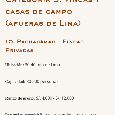
Categoría 5: fincas y
casas de campo
(afueras de Lima)
10. Pachacámac - Fincas
Privadas
30-40 min de Lima
Ubicación:
80-300 personas
Capacidad:
S/. 4,000 - S/. 12,000
Rango de precio:
Espacios amplios, naturaleza,
Por qué es especial: