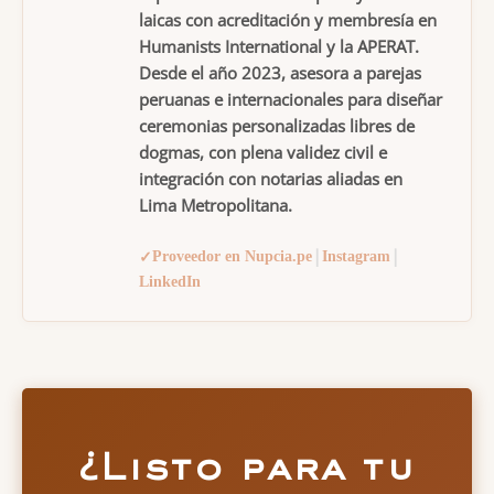
laicas con acreditación y membresía en
Humanists International
y la APERAT.
Desde el año 2023, asesora a parejas
peruanas e internacionales para diseñar
ceremonias personalizadas libres de
dogmas, con plena validez civil e
integración con notarias aliadas en
Lima Metropolitana.
|
|
✓
Proveedor en Nupcia.pe
Instagram
LinkedIn
¿Listo para tu