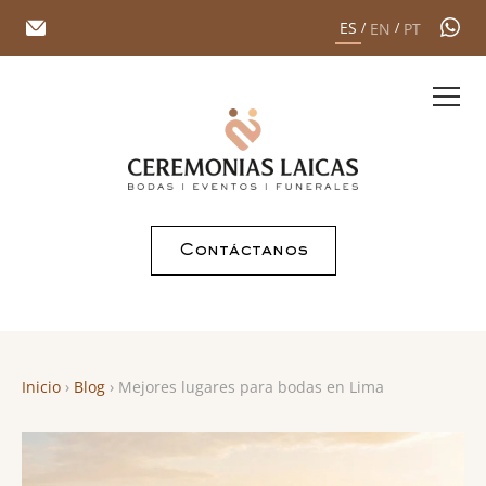
ES
EN
PT
/
/
Contáctanos
Inicio
›
Blog
› Mejores lugares para bodas en Lima