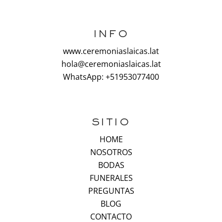
INFO
www.ceremoniaslaicas.lat
hola@ceremoniaslaicas.lat
WhatsApp: +51953077400
SITIO
HOME
NOSOTROS
BODAS
FUNERALES
PREGUNTAS
BLOG
CONTACTO