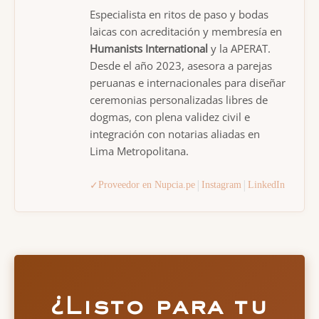
Especialista en ritos de paso y bodas
laicas con acreditación y membresía en
Humanists International
y la APERAT.
Desde el año 2023, asesora a parejas
peruanas e internacionales para diseñar
ceremonias personalizadas libres de
dogmas, con plena validez civil e
integración con notarias aliadas en
Lima Metropolitana.
|
|
✓
Proveedor en Nupcia.pe
Instagram
LinkedIn
¿Listo para tu